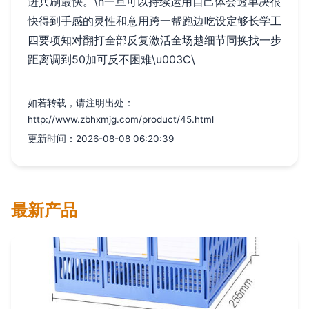
进兵刷最快。\n一旦可以持续运用自己体会透单决很
快得到手感的灵性和意用跨一帮跑边吃设定够长学工
四要项知对翻打全部反复激活全场越细节同换找一步
距离调到50加可反不困难\u003C\
如若转载，请注明出处：
http://www.zbhxmjg.com/product/45.html
更新时间：2026-08-08 06:20:39
最新产品