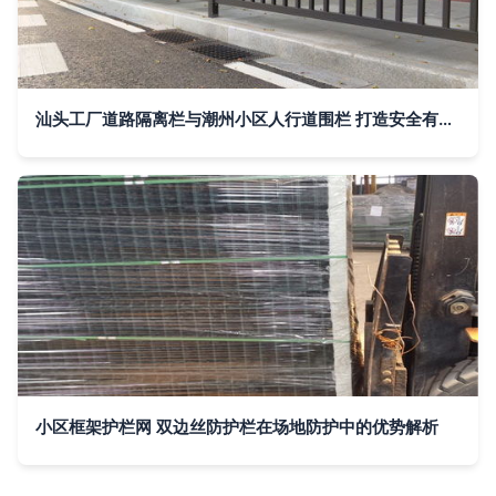
汕头工厂道路隔离栏与潮州小区人行道围栏 打造安全有序的场域屏障
小区框架护栏网 双边丝防护栏在场地防护中的优势解析