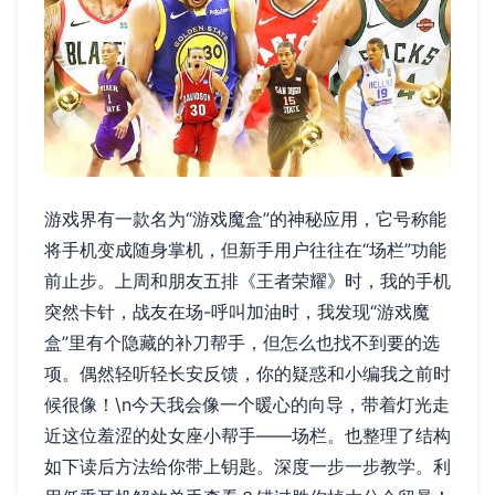
游戏界有一款名为“游戏魔盒”的神秘应用，它号称能
将手机变成随身掌机，但新手用户往往在“场栏”功能
前止步。上周和朋友五排《王者荣耀》时，我的手机
突然卡针，战友在场-呼叫加油时，我发现“游戏魔
盒”里有个隐藏的补刀帮手，但怎么也找不到要的选
项。偶然轻听轻长安反馈，你的疑惑和小编我之前时
候很像！\n今天我会像一个暖心的向导，带着灯光走
近这位羞涩的处女座小帮手——场栏。也整理了结构
如下读后方法给你带上钥匙。深度一步一步教学。利