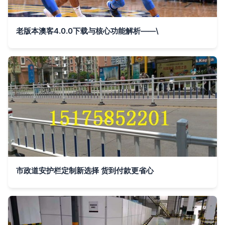
老版本澳客4.0.0下载与核心功能解析——\
市政道安护栏定制新选择 货到付款更省心