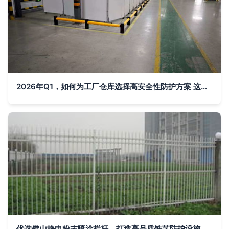
2026年Q1，如何为工厂仓库选择高安全性防护方案 这五家服务商值得关注
优选佛山静电粉末喷涂栏杆，打造高品质铁艺防护设施