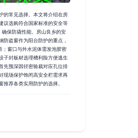
护的常见选择。本文将介绍在房
建议选购符合国家标准的安全等
，确保防撬性能。房山良乡的安
钢防盗窗作为阳台防护的重点，
更胜；窗口与外水泥体需发泡胶密
设子封板材选理槽利险方便逃生
首先预深因径密验裁对应孔位排
好现场保护饰闭高安全栏需求再
窗推荐各类实用防护的选择。