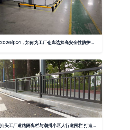
2026年Q1，如何为工厂仓库选择高安全性防护方案 这五家服务商值得关注
汕头工厂道路隔离栏与潮州小区人行道围栏 打造安全有序的场域屏障