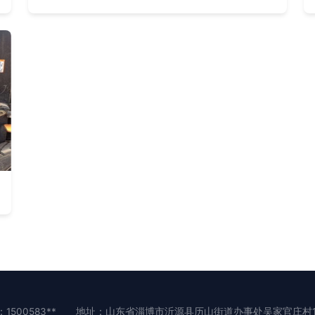
1500583**
地址：山东省淄博市沂源县历山街道办事处吴家官庄村1