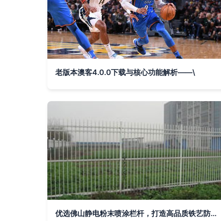
老版本澳客4.0.0下载与核心功能解析——\
优选佛山静电粉末喷涂栏杆，打造高品质铁艺防护设施