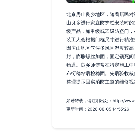
北京房山良乡地区，随着居民对
山良乡进行家庭防护栏安装时的
级产品，如甲级或乙级防盗门，
装工人会根据门框尺寸进行精准
因房山地区气候多风且湿度较高
封，膨胀螺丝加固；固定锁死间
畅通。良乡师傅常在特定施工中
布衔稳粘后检稳固。先后验收核
整理提示固实消防主道的维修视
如若转载，请注明出处：http://www.zbhx
更新时间：2026-08-05 14:55:26